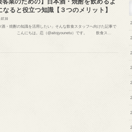
接客業のための】日本酒・焼酎を飲めるよ
になると役立つ知識【３つのメリット】
.07.30
本酒・焼酎の知識を活用したい」そんな飲食スタッフへ向けた記事で
 こんにちは。忍（@aitojyounetu）です。 飲食ス…