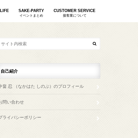
LIFE
SAKE-PARTY
CUSTOMER SERVICE
イベントまとめ
接客業について
自己紹介
中畠 忍 （なかはた しのぶ）のプロフィール
お問い合わせ
プライバシーポリシー