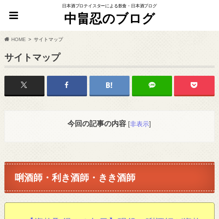
日本酒プロテイスターによる飲食・日本酒ブログ
中畠忍のブログ
HOME
サイトマップ
サイトマップ
今回の記事の内容
[
非表示
]
唎酒師・利き酒師・きき酒師