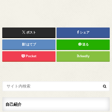
ポスト
シェア
はてブ
送る
Pocket
feedly
自己紹介