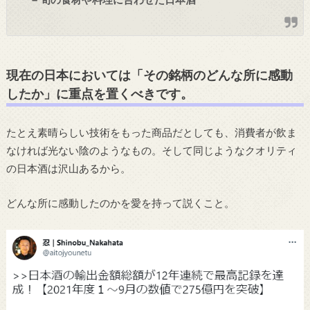
現在の日本においては「その銘柄のどんな
所
に感動
したか」に重点を置くべきです。
たとえ素晴らしい技術を
もった
商品だとしても、消費者が飲ま
なければ光ない陰のようなもの。そして同じようなクオリティ
の
日本酒
は
沢山あるから。
どんな所に感動したのかを愛を持って説くこと。