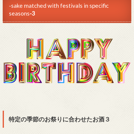
-sake matched with festivals in specific
seasons
-3
特定の季節のお祭りに合わせたお酒３