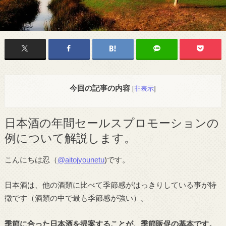
今回の記事の内容
[
非表示
]
日本酒の年間セールスプロモーションの
例について解説します。
こんにちは忍（
@aitojyounetu
)です。
日本酒は、他の酒類に比べて季節感がはっきりしている事が特
徴です（酒類の中で最も季節感が強い）。
季節に合った日本酒を提案することが、季節販促の基本です。