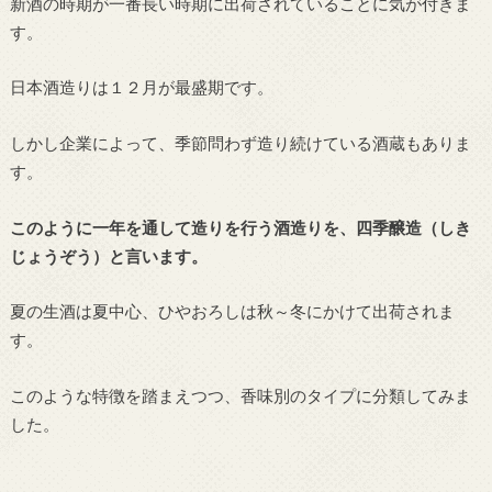
新酒の時期が一番長い時期に出荷されていることに気が付きま
す。
日本酒造りは１２月が最盛期です。
しかし企業によって、季節問わず造り続けている酒蔵もありま
す。
このように一年を通して造りを行う酒造りを、四季醸造（しき
じょうぞう）と言います。
夏の生酒は夏中心、ひやおろしは秋～冬にかけて出荷されま
す。
このような特徴を踏まえつつ、香味別のタイプに分類してみま
した。