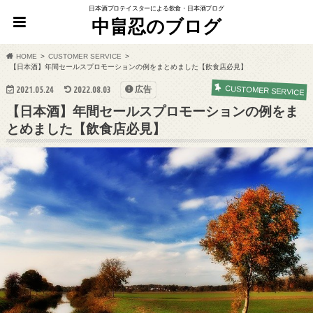
日本酒プロテイスターによる飲食・日本酒ブログ
中畠忍のブログ
HOME
CUSTOMER SERVICE
【日本酒】年間セールスプロモーションの例をまとめました【飲食店必見】
CUSTOMER SERVICE
2021.05.24
2022.08.03
広告
【日本酒】年間セールスプロモーションの例をま
とめました【飲食店必見】