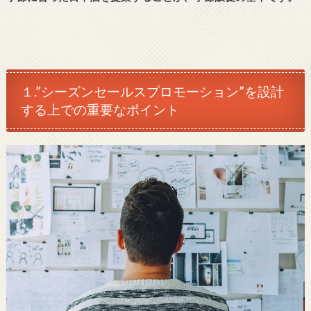
１.”シーズンセールスプロモーション”を設計
する上での重要なポイント