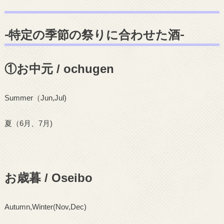
-特定の季節の祭りに合わせた酒-
①お中元 / ochugen
Summer
（
Jun,Jul)
夏（
6
月、
7
月
)
お歳暮 / Oseibo
Autumn,Winter(Nov,Dec)