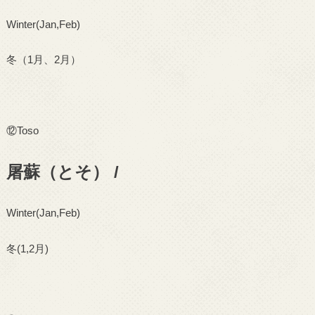
Winter(Jan,Feb)
冬（
1
月、
2
月）
⑫
Toso
屠蘇（とそ） /
Winter(Jan,Feb)
冬
(1,2
月
)