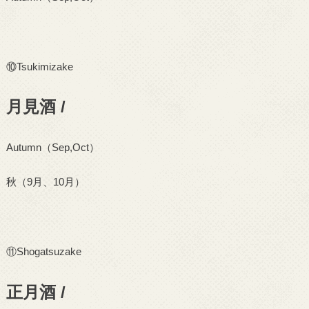
⑩
Tsukimizake
月見酒 /
Autumn
（
Sep,Oct
）
秋（
9
月、
10
月）
⑪
Shogatsuzake
正月酒 /