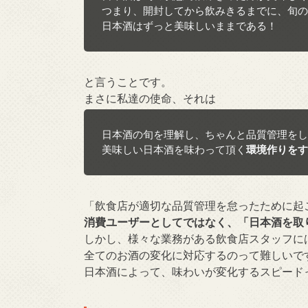
つまり、開封してから飲みきるまでに、旬の
日本酒はずっと美味しいままである！
と言うことです。
まさに私達の使命、それは
日本酒の旬を理解し、ちゃんと品質管理をし
美味しい日本酒を味わって頂く
環境作りをす
「飲食店が適切な品質管理を怠ったために起
消費ユーザーとしてではなく、「日本酒を取
しかし、様々な業務がある飲食店スタッフに
全てのお酒の変化に対応するのって難しいで
日本酒によって、味わいが変化するスピード