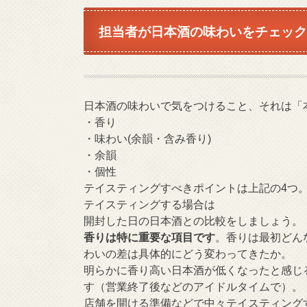
担当者が日本酒の味わいをチェック
日本酒の味わいで気をつけること、それは「
・香り
・味わい(余韻・含み香り)
・余韻
・個性
テイスティングすべきポイントは上記の4つ
テイスティングする場合は
開封した日の日本酒との比較をしましょう。
香りは特に重要な項目です
。香りは最初どん
わいの差は具体的にどう変わってきたか。
明らかに香り高い日本酒が低くなったと感じ
す（営業終了後などのアイドルタイムで）。
店舗を開ける準備などで中々テイスティング