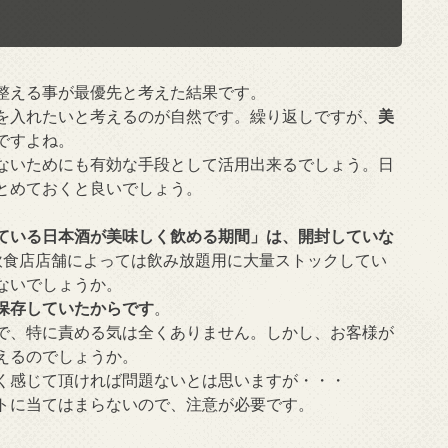
整える事が最優先と考えた結果です。
を入れたいと考えるのが自然です。繰り返しですが、
美
ですよね。
ないためにも有効な手段として活用出来るでしょう。日
とめておくと良いでしょう。
ている日本酒が美味しく飲める期間」は、開封していな
飲食店店舗によっては飲み放題用に大量ストックしてい
ないでしょうか。
保存していたからです
。
で、特に責める気は全くありません。しかし、お客様が
えるのでしょうか。
く感じて頂ければ問題ないとは思いますが・・・
トに当てはまらないので、注意が必要です。