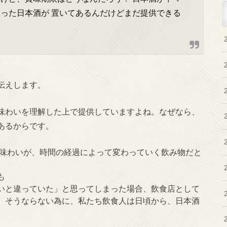
った日本酒が 置いてあるんだけど
まだ提供できる
伝えします。
味わいを理解した上で提供していますよね。なぜなら、
あるからです。
の味わいが、時間の経過によって変わっていく飲み物だと
も
いと違っていた」と思ってしまった場合、飲食店として
。そうならない為に、私たち飲食人は日頃から、日本酒