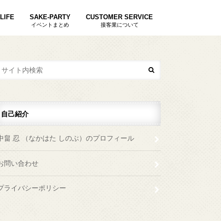
LIFE
SAKE-PARTY
CUSTOMER SERVICE
イベントまとめ
接客業について
自己紹介
中畠 忍 （なかはた しのぶ）のプロフィール
お問い合わせ
プライバシーポリシー