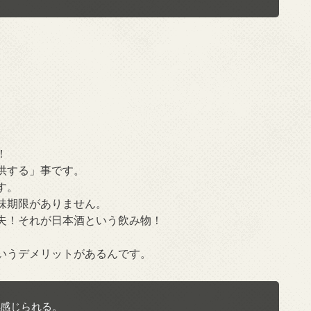
！
供する」事です。
す。
味期限がありません。
夫！それが日本酒という飲み物！
いうデメリットがあるんです。
感じられる。
