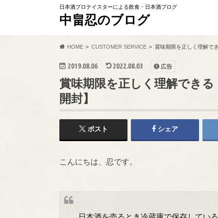
日本酒プロテイスターによる飲食・日本酒ブログ
中畠忍のブログ
HOME
CUSTOMER SERVICE
賞味期限を正しく理解で
2019.08.06
2022.08.03
広告
賞味期限を正しく理解できる
開封】
ポスト
シェア
こんにちは、忍です。
日本酒を売るとき冷蔵庫で保存してい