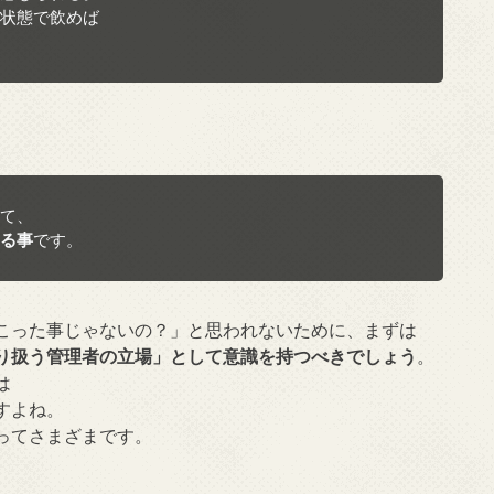
状態で飲めば

て、

る事
です。
こった事じゃないの？」と思われないために、まずは
り扱う管理者の立場」として意識を持つべきでしょう
。
は
すよね。
ってさまざまです。