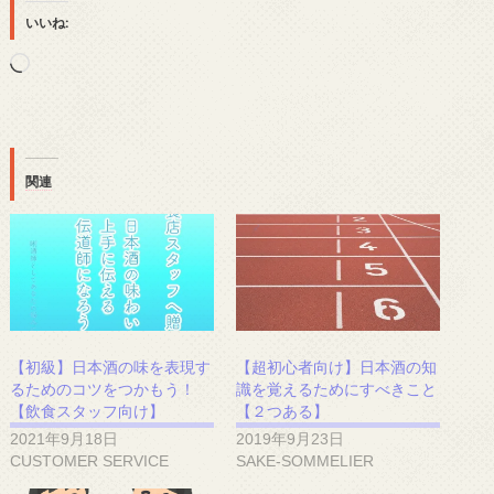
いいね:
読
み
込
み
中…
関連
【初級】日本酒の味を表現す
【超初心者向け】日本酒の知
るためのコツをつかもう！
識を覚えるためにすべきこと
【飲食スタッフ向け】
【２つある】
2021年9月18日
2019年9月23日
CUSTOMER SERVICE
SAKE-SOMMELIER