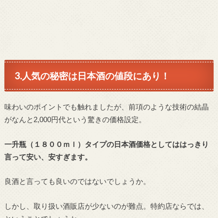
3.人気の秘密は日本酒の値段にあり！
味わいのポイントでも触れましたが、前項のような技術の結晶
がなんと2,000円代という驚きの価格設定。
一升瓶（１８００ｍｌ）タイプの日本酒価格としてははっきり
言って安い、安すぎます。
良酒と言っても良いのではないでしょうか。
しかし、取り扱い酒販店が少ないのが難点。特約店ならでは、