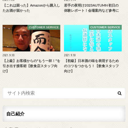
【これは困った】Amazonから購入し
若手の夜明け2023AUTUMN 初日の
たお酒が届かった
体験レポート！会場案内など参考に
CUSTOMER SERVICE
CUSTOMER SERVICE
2021.9.30
2021.9.18
【上級】お客様からの"もう一杯！"を
【初級】日本酒の味を表現するため
引き出す接客術【飲食店スタッフ向
のコツをつかもう！【飲食スタッフ
け】
向け】
自己紹介