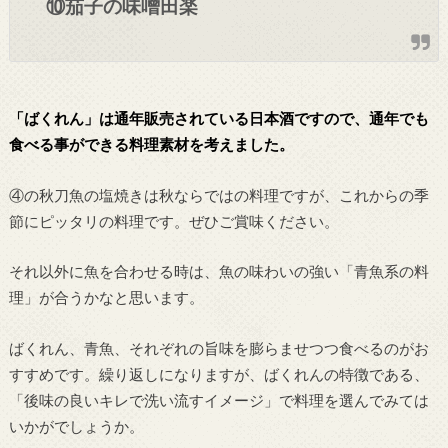
⑩茄子の味噌田楽
「ばくれん」は通年販売されている日本酒ですので、通年でも
食べる事ができる料理素材を考えました。
④の秋刀魚の塩焼きは秋ならではの料理ですが、これからの季
節にピッタリの料理です。ぜひご賞味ください。
それ以外に魚を合わせる時は、魚の味わいの強い「青魚系の料
理」が合うかなと思います。
ばくれん、青魚、それぞれの旨味を膨らませつつ食べるのがお
すすめです。繰り返しになりますが、ばくれんの特徴である、
「後味の良いキレで洗い流すイメージ」で料理を選んでみては
いかがでしょうか。