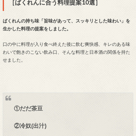
［ばくれんに合う料理提案10選］
ばくれんの持ち味「旨味があって、スッキリとした味わい」を
生かした料理の提案をしました。
口の中に料理が入り食べ終えた後に飲む爽快感、キレのある味
わいで飽きのこない飲み口、そんな料理と日本酒の関係を持た
せました。
①だだ茶豆
②冷奴(出汁)