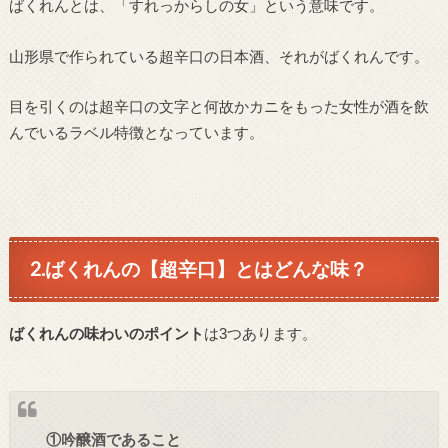
ばくれんとは、「すれっからしの女」という意味です。
山形県で作られている超辛口の日本酒、それがばくれんです。
目を引くのは超辛口の文字と何故かカニをもった女性が酒を飲
んでいるラベル特徴となっています。
2.ばくれんの【超辛口】とはどんな味？
ばくれんの味わいのポイント
は3つあります。
①吟醸酒であること