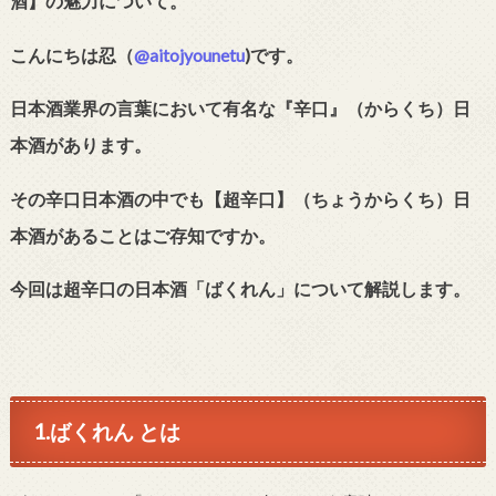
酒】の魅力について。
こんにちは忍（
@aitojyounetu
)です。
日本酒業界の言葉において有名な『辛口』（からくち）日
本酒があります。
その辛口日本酒の中でも【超辛口】（ちょうからくち）日
本酒があることはご存知ですか。
今回は超辛口の日本酒「ばくれん」について解説します。
1.ばくれん とは