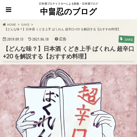
日本酒プロテイスターによる飲食・日本酒ブログ
中畠忍のブログ
HOME
SAKE
【どんな味？】日本酒 くどき上手 ばくれん 超辛口+20 を解説する【おすすめ料理】
2019.09.13
2021.06.10
広告
SAKE
【どんな味？】日本酒 くどき上手 ばくれん 超辛口
+20 を解説する【おすすめ料理】