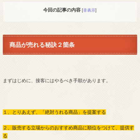
今回の記事の内容
[
非表示
]
商品が売れる秘訣２箇条
まずはじめに、接客にはやるべき手順があります。
１、とりあえず、「絶対うれる商品」を提案する
２、販売する立場からのおすすめ商品に順位をつけて、提供す
る