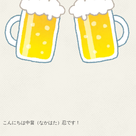
こんにちは中畠（なかはた）忍です！