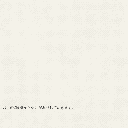
2
以上の
箇条から更に深堀りしていきます。