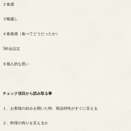
２食感
３喉越し
４食後感（食べてどうだったか）
5
料金設定
６個人的な思い
チェック項目から読み取る事
１、お客様の好みを聞いた時、商品特性がすぐに言える
２、料理の拘りを言えるか