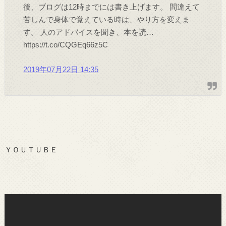
後、ブログは12時までには書き上げます。 間違えて
苦しんで身体で覚えている時は、やり方を変えま
す。 人のアドバイスを聞き、本を読…
https://t.co/CQGEq66z5C
2019年07月22日 14:35
ＹＯＵＴＵＢＥ