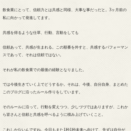
3
飲食業にとって、信頼力とは共感と同様、大事な事だっだと。
ヶ月前の
私に向かって発進してます。
共感を得るような仕草、行動、言動をしても
信頼あって、共感が生まれる。この順番を外すと、共感するパフォーマン
スであって、それは信頼ではない。
それが私の飲食業での最後の経験となりました。
では今後生きていく上でどうするか。それは、今後、自分自身、まとめた
このブログに沿ったルール作りをしています。
そのルールに沿って。行動を変えつつ、少しづづではありますが、これか
ら皆さんと信頼と共感を呼べるように積み上げていくこと。
1
1
これしかないんですね。今日もまた
秒
秒未来へ向けて、先ずは自分が