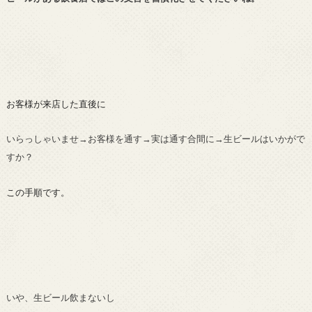
お客様が来店した直後に
いらっしゃいませ→お客様を通す→実は通す合間に→生ビールはいかがで
すか？
この手順です。
いや、生ビール飲まないし