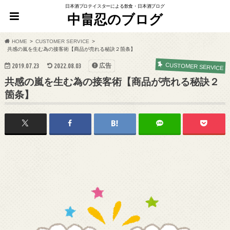
日本酒プロテイスターによる飲食・日本酒ブログ
中畠忍のブログ
HOME
CUSTOMER SERVICE
共感の嵐を生む為の接客術【商品が売れる秘訣２箇条】
CUSTOMER SERVICE
2019.07.23
2022.08.03
広告
共感の嵐を生む為の接客術【商品が売れる秘訣２
箇条】