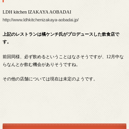
LDH kitchen IZAKAYA AOBADAI
http://www.ldhkitchenizakaya-aobadai.jp/
上記のレストランは橘ケンチ氏がプロデュースした飲食店で
す。
前回同様、必ず飲めるということはなさそうですが、
12
月中な
らなんとか飲む機会がありそうですね。
その他の店舗については現在は未定のようです。