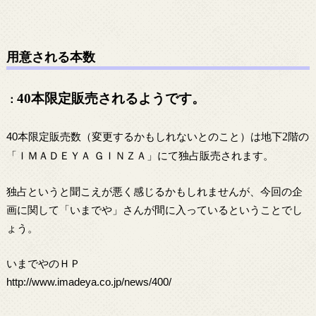
用意される本数
40
本限定販売されるようです。
：
40本限定販売数（変更するかもしれないとのこと）は地下
2
階の
「ＩＭＡＤＥＹＡ ＧＩＮＺＡ」にて独占販売されます。
独占というと聞こえが悪く感じるかもしれませんが、今回の企
画に関して「いまでや」さんが間に入っているということでし
ょう。
いまでやのＨＰ
http://www.imadeya.co.jp/news/400/