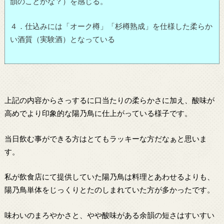
韻のことかな？）を感じる。
４．仕込みには「オーク樽」「杉樽熟成」を仕様した柔らか
い酒質（実験酒）となっている
上記の内容からさっするに口当たりの柔らかさに加え、酸味が
高めでより印象的な陽乃鳥に仕上がっている様子です。
当日飲む事ができる方はとてもラッキーな方だなぁと思いま
す。
私が飲食店にて提供していた陽乃鳥は料理とあわせるよりも、
陽乃鳥単体をじっくりとたのしまれていた方が多かったです。
味わいのまろやかさと、やや酸味がある余韻の短さはすいすい