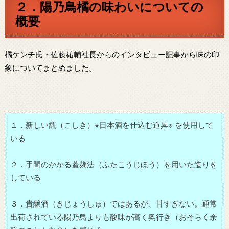
２．陽乃鳥橘の味わいについての
概要
橘ケンチ氏・佐藤祐輔社長からのインタビュー記事から味の印
象についてまとめました。
１．新しい甑（こしき）※日本酒を仕込む道具※ を使用して
いる
２．手間のかかる蓋麹法（ふたこうじほう）を用いた造りを
している
３．貴醸酒（きじょうしゅ）ではあるが、甘すぎない。通常
出荷されている陽乃鳥よりも酸味が高く奥行き（おそらく余