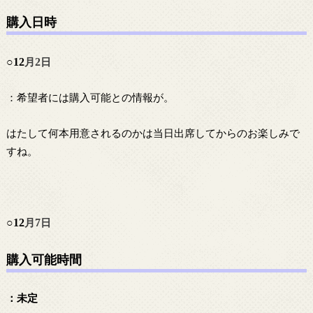
購入日時
○12
月
2
日
：希望者には購入可能との情報が。
はたして何本用意されるのかは当日出席してからのお楽しみで
すね。
○12
月
7
日
購入可能時間
：未定