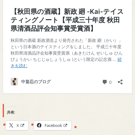
共有:
X
Facebook