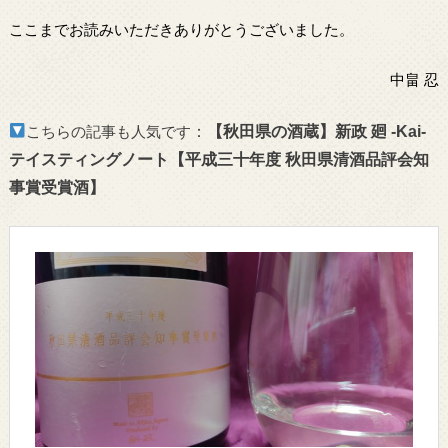
ここまでお読みいただきありがとうございました。
中畠 忍
こちらの記事も人気です
：
【秋田県の酒蔵】新政 廻 -Kai-
テイスティングノート【平成三十年度 秋田県清酒品評会知
事賞受賞酒】