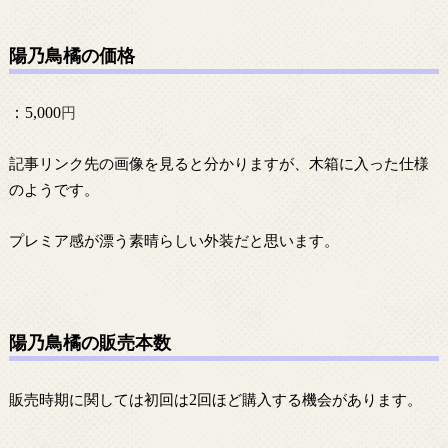
陽乃鳥橘の価格
：5,000
円
記事リンク先の画像を見ると分かりますが、木箱に入った仕様
のようです。
プレミア感が漂う素晴らしい外装だと思います。
陽乃鳥橘の販売本数
販売時期に関しては初回は
2
回ほど購入する機会があります。