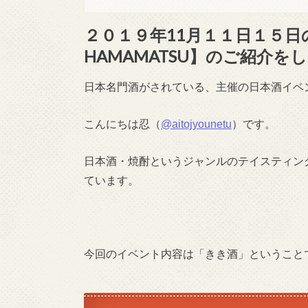
２０１９年
11
月１１日１５日
HAMAMATSU】のご紹介を
日本名門酒がされている、主催の日本酒イベ
こんにちは忍（
@aitojyounetu
）です。
日本酒・焼酎というジャンルのテイスティン
ています。
今回のイベント内容は「きき酒」ということ