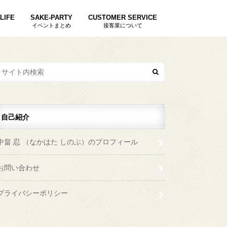
LIFE
SAKE-PARTY
CUSTOMER SERVICE
イベントまとめ
接客業について
自己紹介
中畠 忍 （なかはた しのぶ）のプロフィール
お問い合わせ
プライバシーポリシー