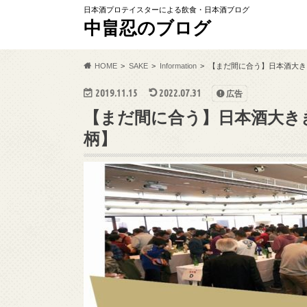
日本酒プロテイスターによる飲食・日本酒ブログ
中畠忍のブログ
HOME
SAKE
Information
【まだ間に合う】日本酒大きき
2019.11.15
2022.07.31
広告
【まだ間に合う】日本酒大きき酒
柄】