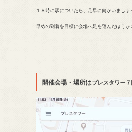
１８時に駅についたら、足早に向かいましょ
早めの到着を目標に会場へ足を運んだほうが
開催会場・場所は
プレスタワー７