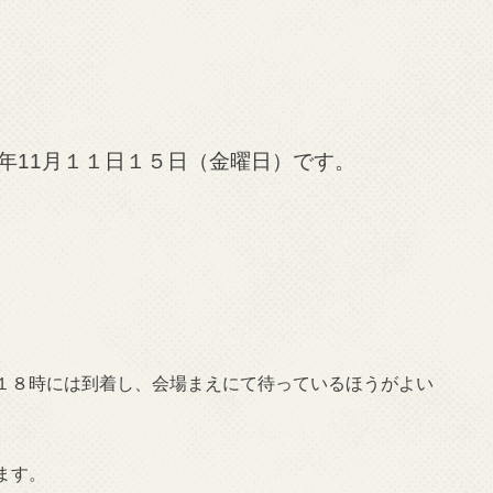
年
11
月１１日１５日（金曜日）です。
１８時には到着し、会場まえにて待っているほうがよい
ます。